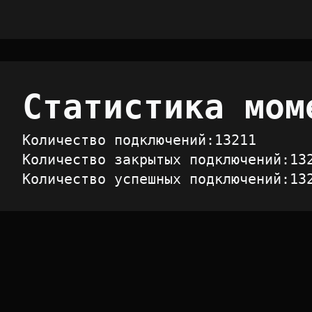
Статистика мом
Количество подключений:
13211
Количество закрытых подключений:
13
Количество успешных подключений:
13